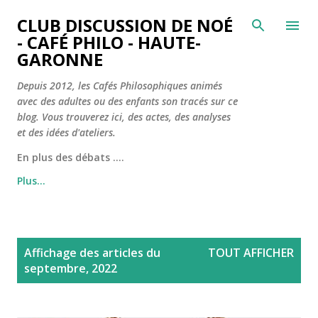
Accéder au contenu principal
CLUB DISCUSSION DE NOÉ
- CAFÉ PHILO - HAUTE-
GARONNE
Depuis 2012, les Cafés Philosophiques animés
avec des adultes ou des enfants son tracés sur ce
blog. Vous trouverez ici, des actes, des analyses
et des idées d'ateliers.
En plus des débats ....
Plus…
A
Affichage des articles du
TOUT AFFICHER
r
septembre, 2022
t
i