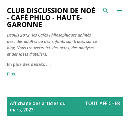
Accéder au contenu principal
CLUB DISCUSSION DE NOÉ
- CAFÉ PHILO - HAUTE-
GARONNE
Depuis 2012, les Cafés Philosophiques animés
avec des adultes ou des enfants son tracés sur ce
blog. Vous trouverez ici, des actes, des analyses
et des idées d'ateliers.
En plus des débats ....
Plus…
A
Affichage des articles du
TOUT AFFICHER
r
mars, 2023
t
i