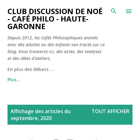
Accéder au contenu principal
CLUB DISCUSSION DE NOÉ
- CAFÉ PHILO - HAUTE-
GARONNE
Depuis 2012, les Cafés Philosophiques animés
avec des adultes ou des enfants son tracés sur ce
blog. Vous trouverez ici, des actes, des analyses
et des idées d'ateliers.
En plus des débats ....
Plus…
A
Affichage des articles du
TOUT AFFICHER
r
septembre, 2020
t
i