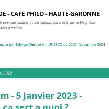
Accéder au contenu principal
OÉ - CAFÉ PHILO - HAUTE-GARONNE
s avec des adultes ou des enfants son tracés sur ce blog. Vous
dées d'ateliers.
ompte par Edwige Chirouter - UNESCO du 20/21 Novembre 2024
e, 2022
m - 5 Janvier 2023 -
, ça sert a quoi ?