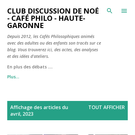
Accéder au contenu principal
CLUB DISCUSSION DE NOÉ
- CAFÉ PHILO - HAUTE-
GARONNE
Depuis 2012, les Cafés Philosophiques animés
avec des adultes ou des enfants son tracés sur ce
blog. Vous trouverez ici, des actes, des analyses
et des idées d'ateliers.
En plus des débats ....
Plus…
A
Affichage des articles du
TOUT AFFICHER
r
avril, 2023
t
i