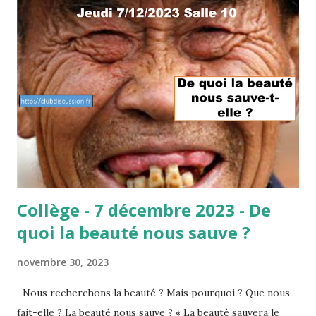
c
l
e
s
Collège - 7 décembre 2023 - De
quoi la beauté nous sauve ?
novembre 30, 2023
Nous recherchons la beauté ? Mais pourquoi ? Que nous
fait-elle ? La beauté nous sauve ? « La beauté sauvera le