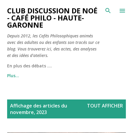
Accéder au contenu principal
CLUB DISCUSSION DE NOÉ
- CAFÉ PHILO - HAUTE-
GARONNE
Depuis 2012, les Cafés Philosophiques animés
avec des adultes ou des enfants son tracés sur ce
blog. Vous trouverez ici, des actes, des analyses
et des idées d'ateliers.
En plus des débats ....
Plus…
A
Affichage des articles du
TOUT AFFICHER
r
novembre, 2023
t
i