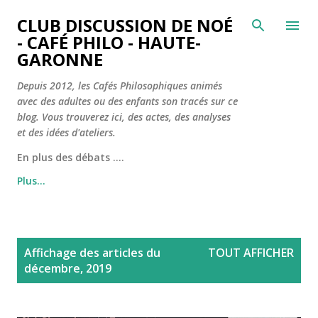
Accéder au contenu principal
CLUB DISCUSSION DE NOÉ
- CAFÉ PHILO - HAUTE-
GARONNE
Depuis 2012, les Cafés Philosophiques animés
avec des adultes ou des enfants son tracés sur ce
blog. Vous trouverez ici, des actes, des analyses
et des idées d'ateliers.
En plus des débats ....
Plus…
A
Affichage des articles du
TOUT AFFICHER
r
décembre, 2019
t
i