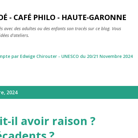
Accéder au contenu principal
OÉ - CAFÉ PHILO - HAUTE-GARONNE
s avec des adultes ou des enfants son tracés sur ce blog. Vous
dées d'ateliers.
ompte par Edwige Chirouter - UNESCO du 20/21 Novembre 2024
re, 2024
-il avoir raison ?
écadents ?