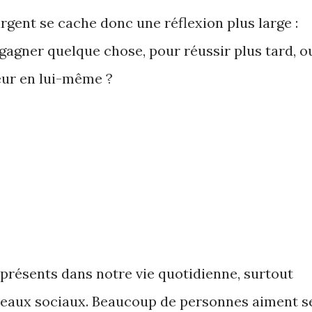
argent se cache donc une réflexion plus large :
agner quelque chose, pour réussir plus tard, o
leur en lui-même ?
 présents dans notre vie quotidienne, surtout
éseaux sociaux. Beaucoup de personnes aiment s