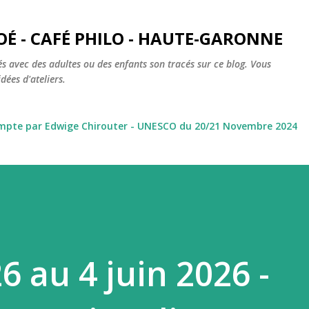
Accéder au contenu principal
OÉ - CAFÉ PHILO - HAUTE-GARONNE
s avec des adultes ou des enfants son tracés sur ce blog. Vous
dées d'ateliers.
ompte par Edwige Chirouter - UNESCO du 20/21 Novembre 2024
6 au 4 juin 2026 -