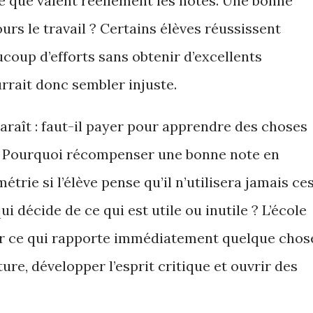
 que valent réellement les notes. Une bonne
rs le travail ? Certains élèves réussissent
ucoup d’efforts sans obtenir d’excellents
urrait donc sembler injuste.
araît : faut-il payer pour apprendre des choses
 ? Pourquoi récompenser une bonne note en
étrie si l’élève pense qu’il n’utilisera jamais ce
i décide de ce qui est utile ou inutile ? L’école
er ce qui rapporte immédiatement quelque chos
ure, développer l’esprit critique et ouvrir des