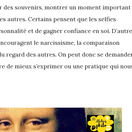
r des souvenirs, montrer un moment important
es autres. Certains pensent que les selfies
sonnalité et de gagner confiance en soi. D’autr
 encouragent le narcissisme, la comparaison
u regard des autres. On peut donc se demander
ère de mieux s’exprimer ou une pratique qui nou