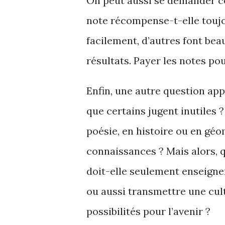
On peut aussi se demander ce
note récompense-t-elle toujou
facilement, d’autres font bea
résultats. Payer les notes po
Enfin, une autre question app
que certains jugent inutiles
poésie, en histoire ou en géom
connaissances ? Mais alors, qu
doit-elle seulement enseign
ou aussi transmettre une cult
possibilités pour l’avenir ?