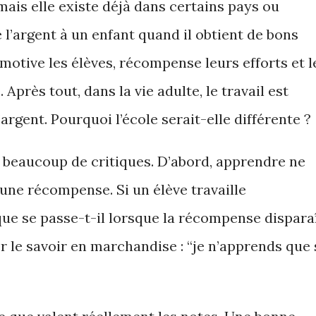
mais elle existe déjà dans certains pays ou
 l’argent à un enfant quand il obtient de bons
 motive les élèves, récompense leurs efforts et l
Après tout, dans la vie adulte, le travail est
rgent. Pourquoi l’école serait-elle différente ?
i beaucoup de critiques. D’abord, apprendre ne
une récompense. Si un élève travaille
ue se passe-t-il lorsque la récompense dispara
r le savoir en marchandise : “je n’apprends que 