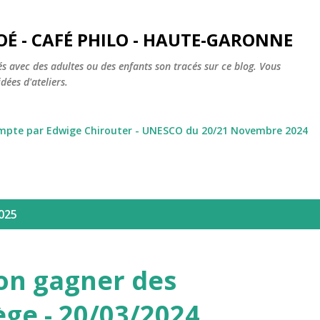
Accéder au contenu principal
OÉ - CAFÉ PHILO - HAUTE-GARONNE
s avec des adultes ou des enfants son tracés sur ce blog. Vous
dées d'ateliers.
ompte par Edwige Chirouter - UNESCO du 20/21 Novembre 2024
2025
on gagner des
lège - 20/03/2024