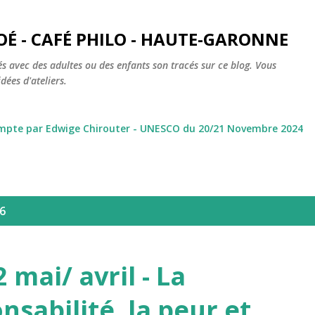
Accéder au contenu principal
OÉ - CAFÉ PHILO - HAUTE-GARONNE
s avec des adultes ou des enfants son tracés sur ce blog. Vous
dées d'ateliers.
ompte par Edwige Chirouter - UNESCO du 20/21 Novembre 2024
26
 mai/ avril - La
onsabilité, la peur et