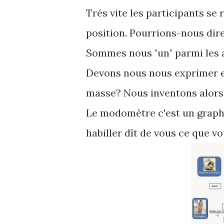
Trés vite les participants se
position. Pourrions-nous dire 
Sommes nous "un" parmi les a
Devons nous nous exprimer e
masse? Nous inventons alors
Le modomètre c'est un graphe
habiller dît de vous ce que v