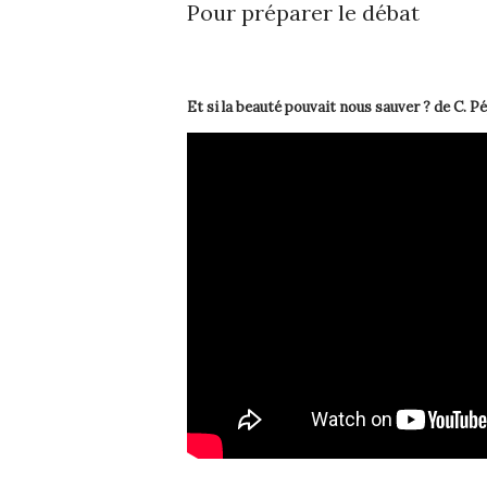
Pour préparer le débat
Et si la beauté pouvait nous sauver ? de C. P