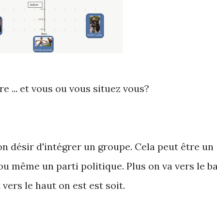
e ... et vous ou vous situez vous?
on désir d'intégrer un groupe. Cela peut être un
u même un parti politique. Plus on va vers le b
 vers le haut on est est soit.