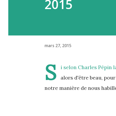
2015
mars 27, 2015
S
i selon Charles Pépin l
alors d'être beau, pour
notre manière de nous habillé