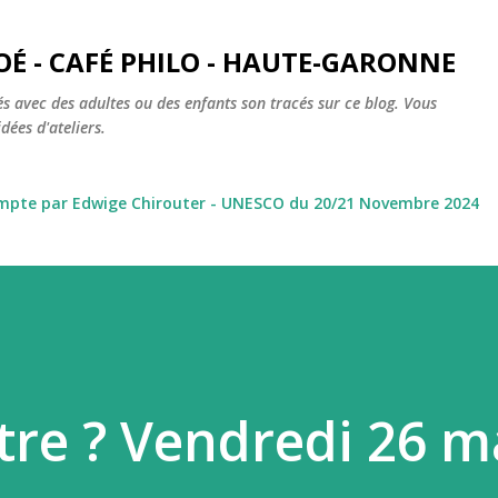
Accéder au contenu principal
OÉ - CAFÉ PHILO - HAUTE-GARONNE
s avec des adultes ou des enfants son tracés sur ce blog. Vous
dées d'ateliers.
ompte par Edwige Chirouter - UNESCO du 20/21 Novembre 2024
re ? Vendredi 26 m