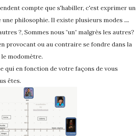
 rendent compte que s'habiller, c'est exprimer u
une philosophie. Il existe plusieurs modes ....
utres ?, Sommes nous "un" malgrès les autres?
n provocant ou au contraire se fondre dans la
 le modomètre.
 qui en fonction de votre façons de vous
ous êtes.