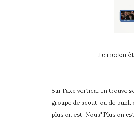
Le modomètr
Sur l'axe vertical on trouve s
groupe de scout, ou de punk o
plus on est "Nous" Plus on est