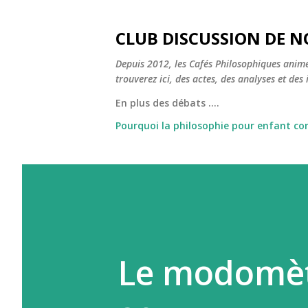
CLUB DISCUSSION DE N
Depuis 2012, les Cafés Philosophiques animé
trouverez ici, des actes, des analyses et des i
En plus des débats ....
Pourquoi la philosophie pour enfant c
Le modomèt