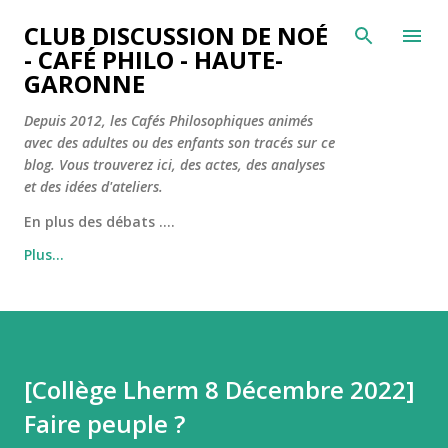
Accéder au contenu principal
CLUB DISCUSSION DE NOÉ
- CAFÉ PHILO - HAUTE-
GARONNE
Depuis 2012, les Cafés Philosophiques animés
avec des adultes ou des enfants son tracés sur ce
blog. Vous trouverez ici, des actes, des analyses
et des idées d'ateliers.
En plus des débats ....
Plus…
[Collège Lherm 8 Décembre 2022]
Faire peuple ?