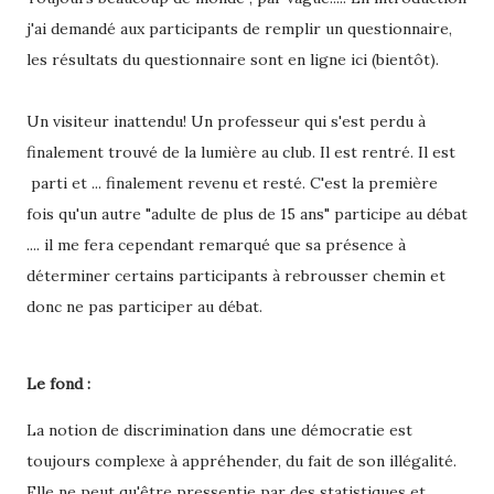
j'ai demandé aux participants de remplir un questionnaire,
les résultats du questionnaire sont en ligne ici (bientôt).
Un visiteur inattendu! Un professeur qui s'est perdu à
finalement trouvé de la lumière au club. Il est rentré. Il est
parti et ... finalement revenu et resté. C'est la première
fois qu'un autre "adulte de plus de 15 ans" participe au débat
.... il me fera cependant remarqué que sa présence à
déterminer certains participants à rebrousser chemin et
donc ne pas participer au débat.
Le fond :
La notion de discrimination dans une démocratie est
toujours complexe à appréhender, du fait de son illégalité.
Elle ne peut qu'être pressentie par des statistiques et