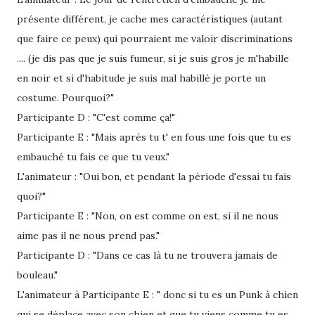
présente différent, je cache mes caractéristiques (autant
que faire ce peux) qui pourraient me valoir discriminations
.... (je dis pas que je suis fumeur, si je suis gros je m'habille
en noir et si d'habitude je suis mal habillé je porte un
costume. Pourquoi?"
Participante D : "C'est comme ça!"
Participante E : "Mais après tu t' en fous une fois que tu es
embauché tu fais ce que tu veux."
L'animateur : "Oui bon, et pendant la période d'essai tu fais
quoi?"
Participante E : "Non, on est comme on est, si il ne nous
aime pas il ne nous prend pas."
Participante D : "Dans ce cas là tu ne trouvera jamais de
bouleau."
L'animateur à Participante E : " donc si tu es un Punk à chien
qui se déplace avec son chien et que tu viens comme tu es,