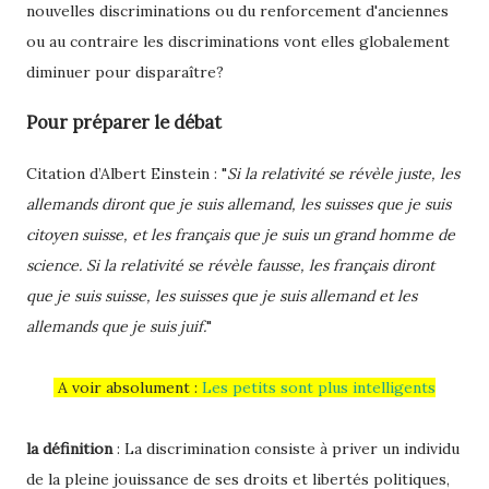
nouvelles discriminations ou du renforcement d'anciennes
ou au contraire les discriminations vont elles globalement
diminuer pour disparaître?
Pour préparer le débat
Citation d’Albert Einstein : "
Si la relativité se révèle juste, les
allemands diront que je suis allemand, les suisses que je suis
citoyen suisse, et les français que je suis un grand homme de
science. Si la relativité se révèle fausse, les français diront
que je suis suisse, les suisses que je suis allemand et les
allemands que je suis juif.
"
A voir absolument :
Les petits sont plus intelligents
la définition
: La discrimination consiste à priver un individu
de la pleine jouissance de ses droits et libertés politiques,