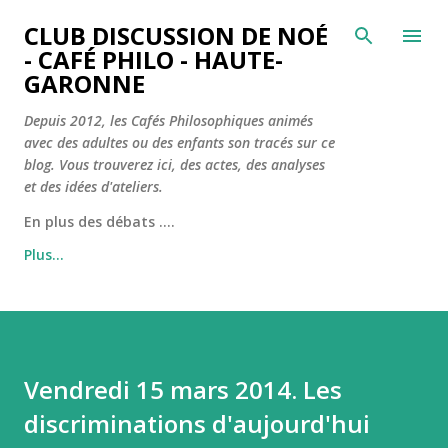
Accéder au contenu principal
CLUB DISCUSSION DE NOÉ
- CAFÉ PHILO - HAUTE-
GARONNE
Depuis 2012, les Cafés Philosophiques animés
avec des adultes ou des enfants son tracés sur ce
blog. Vous trouverez ici, des actes, des analyses
et des idées d'ateliers.
En plus des débats ....
Plus…
Vendredi 15 mars 2014. Les
discriminations d'aujourd'hui