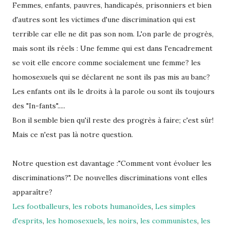
Femmes, enfants, pauvres, handicapés, prisonniers et bien
d'autres sont les victimes d'une discrimination qui est
terrible car elle ne dit pas son nom. L'on parle de progrès,
mais sont ils réels : Une femme qui est dans l'encadrement
se voit elle encore comme socialement une femme? les
homosexuels qui se déclarent ne sont ils pas mis au banc?
Les enfants ont ils le droits à la parole ou sont ils toujours
des "In-fants".....
Bon il semble bien qu'il reste des progrès à faire; c'est sûr!
Mais ce n'est pas là notre question.
Notre question est davantage :"Comment vont évoluer les
discriminations?". De nouvelles discriminations vont elles
apparaître?
Les footballeurs
,
les robots humanoïdes
,
Les simples
d'esprits
,
les homosexuels
,
les noirs
,
les communistes
,
les