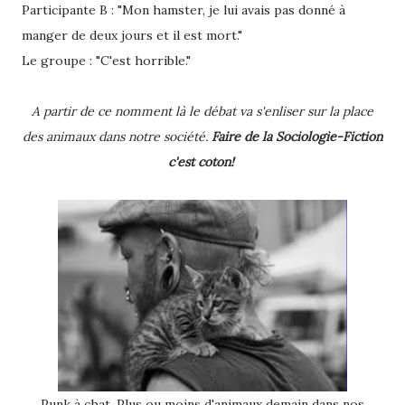
Participante B : "Mon hamster, je lui avais pas donné à
manger de deux jours et il est mort."
Le groupe : "C'est horrible."
A partir de ce nomment là le débat va s'enliser sur la place
des animaux dans notre société.
Faire de la Sociologie-Fiction
c'est coton!
Punk à chat. Plus ou moins d'animaux demain dans nos