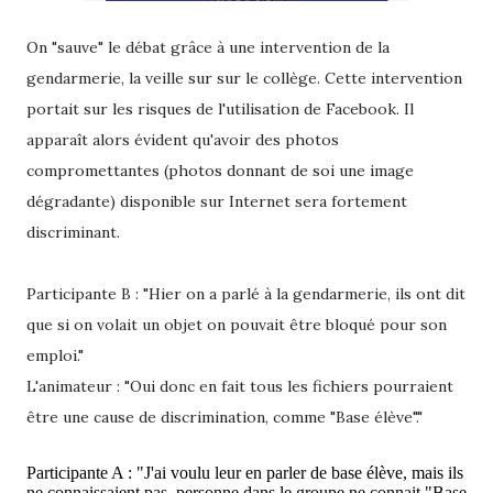
On "sauve" le débat grâce à une intervention de la
gendarmerie, la veille sur sur le collège. Cette intervention
portait sur les risques de l'utilisation de Facebook. Il
apparaît alors évident qu'avoir des photos
compromettantes (photos donnant de soi une image
dégradante) disponible sur Internet sera fortement
discriminant.
Participante B : "Hier on a parlé à la gendarmerie, ils ont dit
que si on volait un objet on pouvait être bloqué pour son
emploi."
L'animateur : "Oui donc en fait tous les fichiers pourraient
être une cause de discrimination, comme "Base élève"."
Participante A : "J'ai voulu leur en parler de base élève, mais ils
ne connaissaient pas, personne dans le groupe ne connait "Base