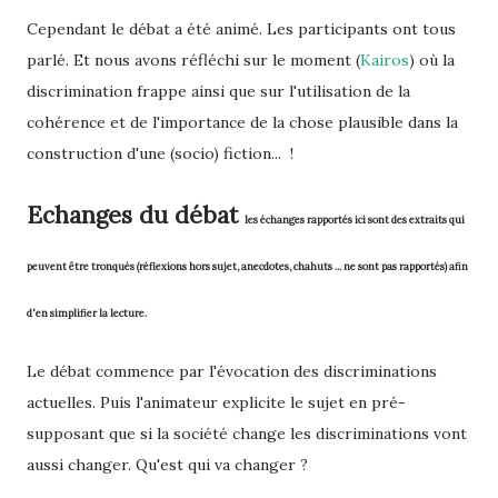
Cependant le débat a été animé. Les participants ont tous
parlé. Et nous avons réfléchi sur le moment (
Kairos
) où la
discrimination frappe ainsi que sur l'utilisation de la
cohérence et de l'importance de la chose plausible dans la
construction d'une (socio) fiction... !
Echanges du débat
les échanges rapportés ici sont des extraits qui
peuvent être tronqués (réflexions hors sujet, anecdotes, chahuts ... ne sont pas rapportés) afin
d'en simplifier la lecture.
Le débat commence par l'évocation des discriminations
actuelles. Puis l'animateur explicite le sujet en pré-
supposant que si la société change les discriminations vont
aussi changer. Qu'est qui va changer ?