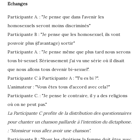
Echanges
Participante A. : "Je pense que dans l'avenir les
homosexuels seront moins discriminés"
Participante B : "Je pense que les homosexuel, ils vont
pouvoir plus (d'avantage) sortir"
Participante A. : "Je pense même que plus tard nous serons
tous bi-sexuel. Sérieusement j'ai vu une série où il disait
que nous allons tous devenir bi-sexuel".
Participante C à Participante A : "Tu es bi ?".
L'animateur : "Vous êtes tous d'accord avec cela?"
Participante C. : "Je pense le contraire, il y a des religions
où on ne peut pas."
La Participante C profite de la distribution des questionnaires
pour chanter un chanson paillarde à l'intention du dictaphone.
: "Monsieur vous allez avoir une chanson".
Participante B : "Pour les chrétiens la femme doit être avec