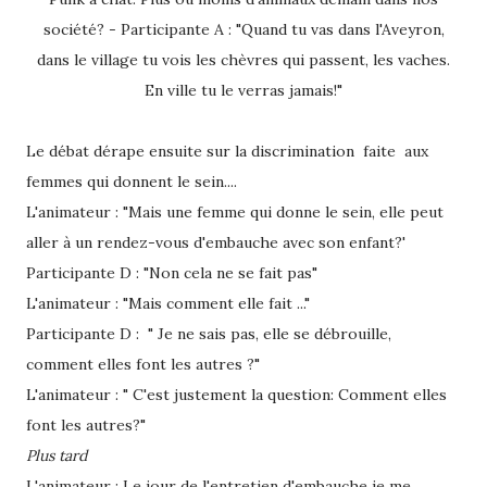
société? - Participante A : "Quand tu vas dans l'Aveyron,
dans le village tu vois les chèvres qui passent, les vaches.
En ville tu le verras jamais!"
Le débat dérape ensuite sur la discrimination faite aux
femmes qui donnent le sein....
L'animateur : "Mais une femme qui donne le sein, elle peut
aller à un rendez-vous d'embauche avec son enfant?'
Participante D : "Non cela ne se fait pas"
L'animateur : "Mais comment elle fait ..."
Participante D : " Je ne sais pas, elle se débrouille,
comment elles font les autres ?"
L'animateur : " C'est justement la question: Comment elles
font les autres?"
Plus tard
L'animateur : Le jour de l'entretien d'embauche je me