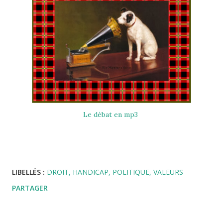
Le débat en mp3
LIBELLÉS :
DROIT
HANDICAP
POLITIQUE
VALEURS
PARTAGER