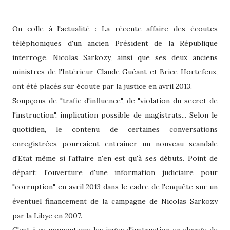
On colle à l'actualité : La récente affaire des écoutes
téléphoniques d'un ancien Président de la République
interroge. Nicolas Sarkozy, ainsi que ses deux anciens
ministres de l'Intérieur Claude Guéant et Brice Hortefeux,
ont été placés sur écoute par la justice en avril 2013.
Soupçons de "trafic d'influence", de "violation du secret de
l'instruction", implication possible de magistrats... Selon le
quotidien, le contenu de certaines conversations
enregistrées pourraient entraîner un nouveau scandale
d'Etat même si l'affaire n'en est qu'à ses débuts. Point de
départ: l'ouverture d'une information judiciaire pour
"corruption" en avril 2013 dans le cadre de l'enquête sur un
éventuel financement de la campagne de Nicolas Sarkozy
par la Libye en 2007.
C'est à ce moment que les juges d'instruction en charge de