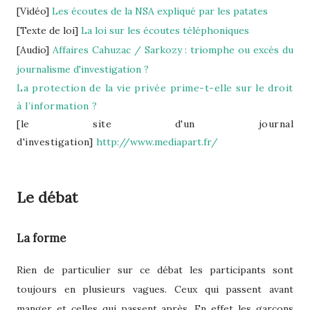
[Vidéo]
Les écoutes de la NSA expliqué par les patates
[Texte de loi]
La loi sur les écoutes téléphoniques
[Audio]
Affaires Cahuzac / Sarkozy : triomphe ou excès du
journalisme d'investigation ?
La protection de la vie privée prime-t-elle sur le droit
à l’information ?
[le site d'un journal
d'investigation]
http://www.mediapart.fr/
Le débat
La forme
Rien de particulier sur ce débat les participants sont
toujours en plusieurs vagues. Ceux qui passent avant
manger et celles qui passent après. En effet les garçons