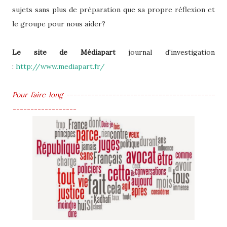
sujets sans plus de préparation que sa propre réflexion et
le groupe pour nous aider?
Le site de Médiapart
journal d'investigation
:
http://www.mediapart.fr/
Pour faire long ------------------------------------------
------------------