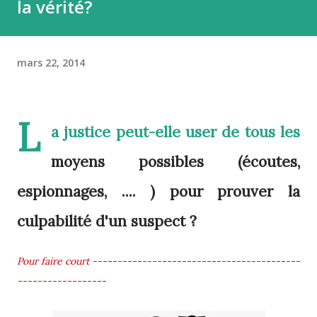
la vérité?
mars 22, 2014
L
a justice peut-elle user de tous les
moyens possibles (écoutes,
espionnages, .... ) pour prouver la
culpabilité d'un suspect ?
Pour faire court ------------------------------------------
------------------