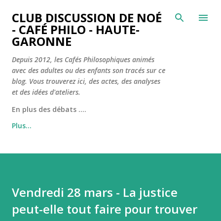
Accéder au contenu principal
CLUB DISCUSSION DE NOÉ
- CAFÉ PHILO - HAUTE-
GARONNE
Depuis 2012, les Cafés Philosophiques animés
avec des adultes ou des enfants son tracés sur ce
blog. Vous trouverez ici, des actes, des analyses
et des idées d'ateliers.
En plus des débats ....
Plus…
Vendredi 28 mars - La justice
peut-elle tout faire pour trouver