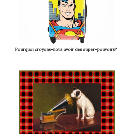
Pourquoi croyons-nous avoir des super-pouvoirs?