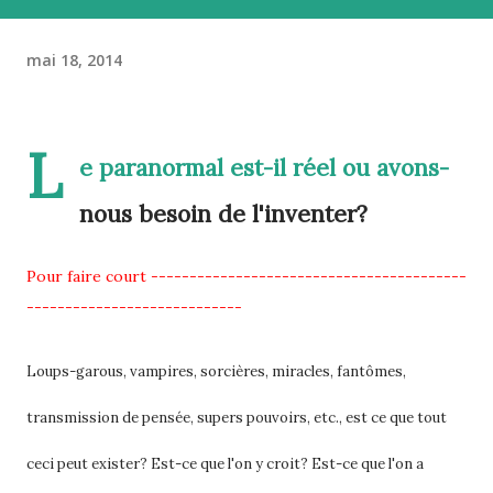
mai 18, 2014
L
e paranormal est-il réel ou avons-
nous besoin de l'inventer?
Pour faire court -----------------------------------------
----------------------------
Loups-garous, vampires, sorcières, miracles, fantômes,
transmission de pensée, supers pouvoirs, etc., est ce que tout
ceci peut exister? Est-ce que l'on y croit? Est-ce que l'on a