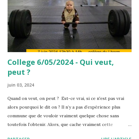
College 6/05/2024 - Qui veut,
peut ?
juin 03, 2024
Quand on veut, on peut ? Est-ce vrai, si ce n'est pas vrai
alors pourquoi le dit on ? Il n’y a pas d’expérience plus
commune que de vouloir vraiment quelque chose sans
toutefois l’obtenir. Alors, que cache vraiment cette
expression, "quand on veut, on peut" ou encore " il faut se