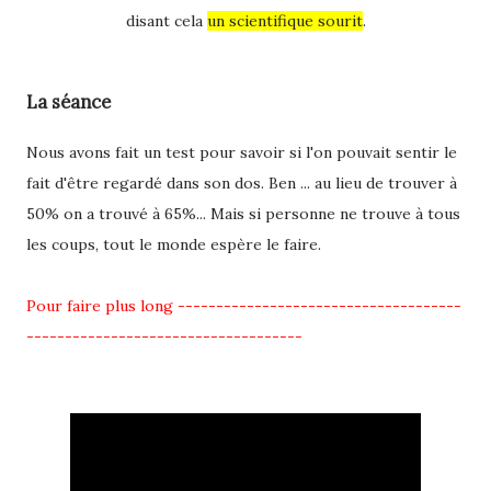
disant cela
un scientifique sourit
.
La séance
Nous avons fait un test pour savoir si l'on pouvait sentir le
fait d'être regardé dans son dos. Ben ... au lieu de trouver à
50% on a trouvé à 65%... Mais si personne ne trouve à tous
les coups, tout le monde espère le faire.
Pour faire plus long -------------------------------------
------------------------------------