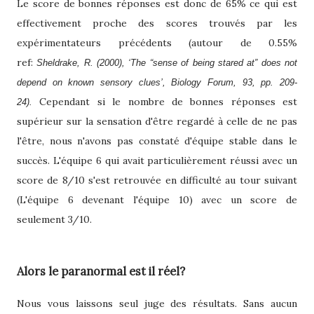
Le score de bonnes réponses est donc de 65% ce qui est
effectivement proche des scores trouvés par les
expérimentateurs précédents (autour de 0.55%
ref:
Sheldrake, R. (2000), ‘The “sense of being stared at” does not
depend on known sensory clues’, Biology Forum, 93, pp. 209-
Cependant si le nombre de bonnes réponses est
24).
supérieur sur la sensation d'être regardé à celle de ne pas
l'être, nous n'avons pas constaté d'équipe stable dans le
succès. L'équipe 6 qui avait particulièrement réussi avec un
score de 8/10 s'est retrouvée en difficulté au tour suivant
(L'équipe 6 devenant l'équipe 10) avec un score de
seulement 3/10.
Alors le paranormal est il réel?
Nous vous laissons seul juge des résultats. Sans aucun