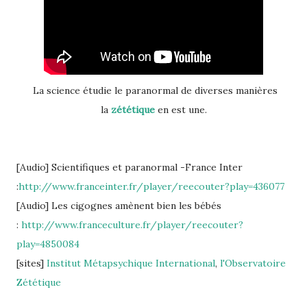
La science étudie le paranormal de diverses manières
la
zététique
en est une.
[Audio] Scientifiques et paranormal -France Inter
:
http://www.franceinter.fr/player/reecouter?play=436077
[Audio] Les cigognes amènent bien les bébés
:
http://www.franceculture.fr/player/reecouter?
play=4850084
[sites]
Institut Métapsychique International
,
l'Observatoire
Zététique