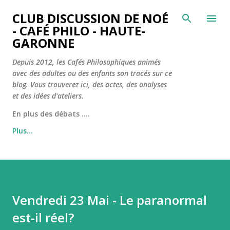
Accéder au contenu principal
CLUB DISCUSSION DE NOÉ
- CAFÉ PHILO - HAUTE-
GARONNE
Depuis 2012, les Cafés Philosophiques animés
avec des adultes ou des enfants son tracés sur ce
blog. Vous trouverez ici, des actes, des analyses
et des idées d'ateliers.
En plus des débats ....
Plus…
Vendredi 23 Mai - Le paranormal
est-il réel?