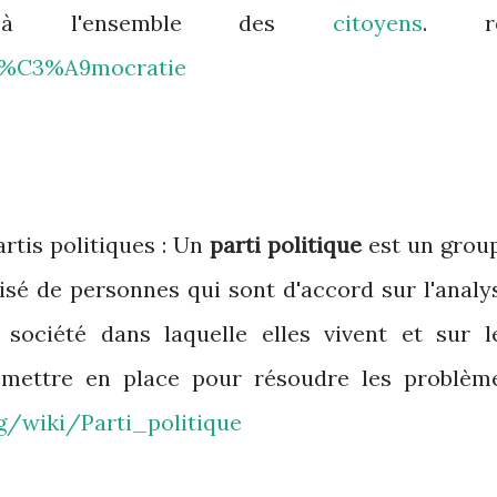
 à l'ensemble des
citoyens
. re
i/D%C3%A9mocratie
artis politiques : Un
parti politique
est un grou
isé de personnes qui sont d'accord sur l'analy
 société dans laquelle elles vivent et sur l
e mettre en place pour résoudre les problèm
org/wiki/Parti_politique