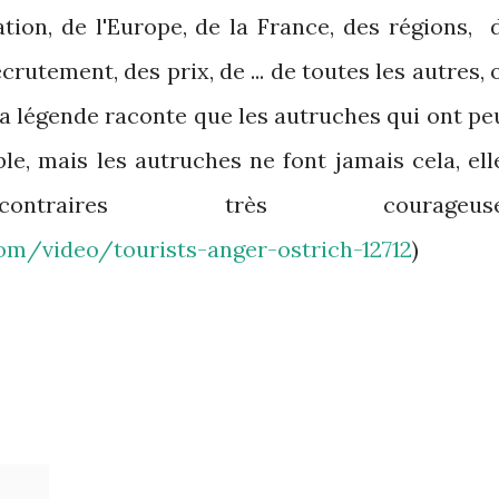
sation, de l'Europe, de la France, des régions, 
ecrutement, des prix, de ... de toutes les autres, 
la légende raconte que les autruches qui ont pe
le, mais les autruches ne font jamais cela, ell
aires très courageuse
om/video/tourists-anger-ostrich-12712
)