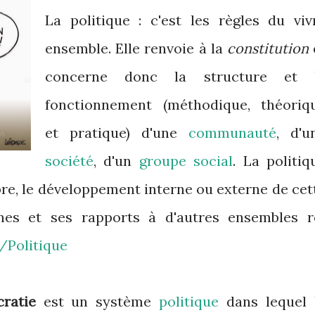
La politique : c'est les règles du viv
ensemble. Elle renvoie à la
constitution
concerne donc la structure et 
fonctionnement (méthodique, théoriq
et pratique) d'une
communauté
, d'u
société
, d'un
groupe social
. La politiq
libre, le développement interne ou externe de cet
rnes et ses rapports à d'autres ensembles r
i/Politique
ratie
est un système
politique
dans lequel 