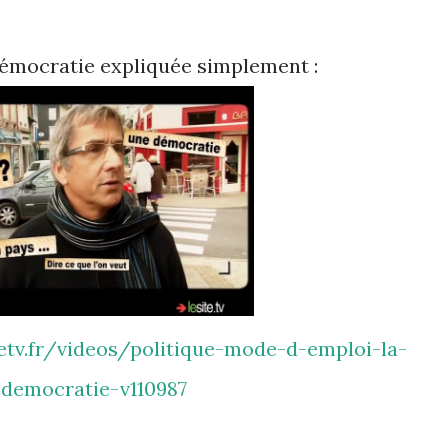
démocratie expliquée simplement :
democratie-v110987