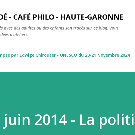
Accéder au contenu principal
OÉ - CAFÉ PHILO - HAUTE-GARONNE
s avec des adultes ou des enfants son tracés sur ce blog. Vous
dées d'ateliers.
ompte par Edwige Chirouter - UNESCO du 20/21 Novembre 2024
juin 2014 - La polit