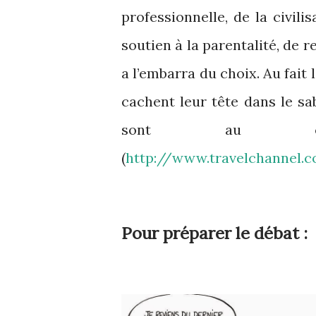
professionnelle, de la civili
soutien à la parentalité, de r
a
l’embarra
du choix. Au fait 
cachent leur tête dans le sab
sont au contr
(
http://www.travelchannel.c
Pour préparer le débat :