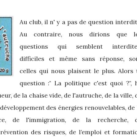
Au club, il n' y a pas de question interdit
Au contraire, nous dirions que l
questions qui semblent interdite
difficiles et même sans réponse, so
celles qui nous plaisent le plus. Alors 
question :" La politique c'est quoi ?", 
eur, de la chaise vide, de l'autruche, de la ville, 
développement des énergies renouvelables, de 
ance, de l'immigration, de la recherche, 
 prévention des risques, de
l’emploi
et formati