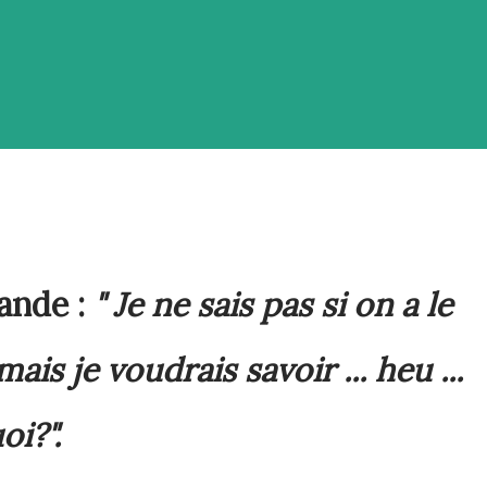
ande :
" Je ne sais pas si on a le
 mais je voudrais savoir ... heu ...
oi?".