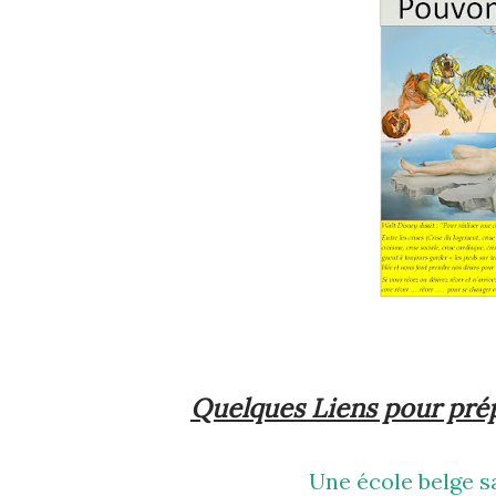
Quelques Liens pour prép
Une école belge 