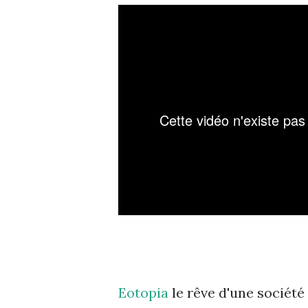
Eotopia
le rêve d'une société