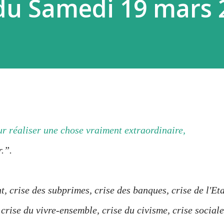
du Samedi 19 mars 
ur réaliser une chose vraiment extraordinaire,
.”.
t, crise des subprimes, crise des banques, crise de l'Et
 crise du vivre-ensemble, crise du civisme, crise sociale