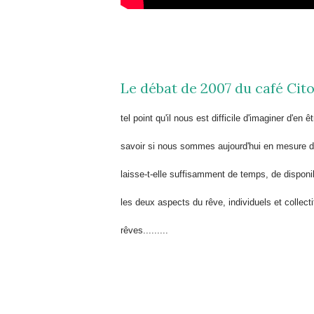
Le débat de 2007 du café Cit
tel point qu'il nous est difficile d'imaginer d'e
savoir si nous sommes aujourd'hui en mesure de
laisse-t-elle suffisamment de temps, de disponib
les deux aspects du rêve, individuels et collect
rêves.........