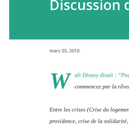
Discussion 
mars 03, 2016
W
alt Disney disait : “Po
commencez par la rêver
Entre les crises (Crise du logemen
providence, crise de la solidarité,