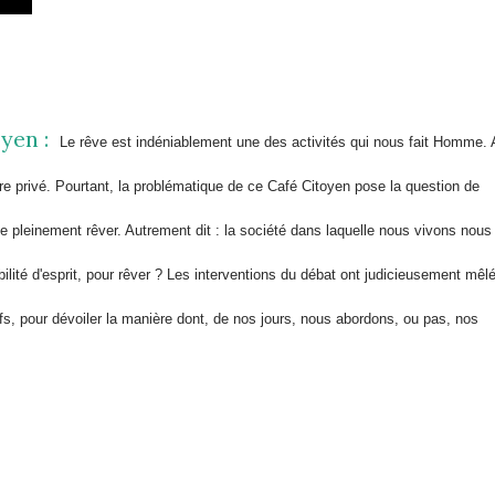
oyen :
Le rêve est indéniablement une des activités qui nous fait Homme. 
n être privé. Pourtant, la problématique de ce Café Citoyen pose la question de
 pleinement rêver. Autrement dit : la société dans laquelle nous vivons nous
ilité d'esprit, pour rêver ? Les interventions du débat ont judicieusement mêl
ifs, pour dévoiler la manière dont, de nos jours, nous abordons, ou pas, nos