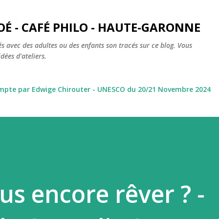
Accéder au contenu principal
OÉ - CAFÉ PHILO - HAUTE-GARONNE
s avec des adultes ou des enfants son tracés sur ce blog. Vous
dées d'ateliers.
ompte par Edwige Chirouter - UNESCO du 20/21 Novembre 2024
s encore rêver ? -