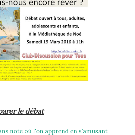
arer le débat
sans note où l'on apprend en s'amusant