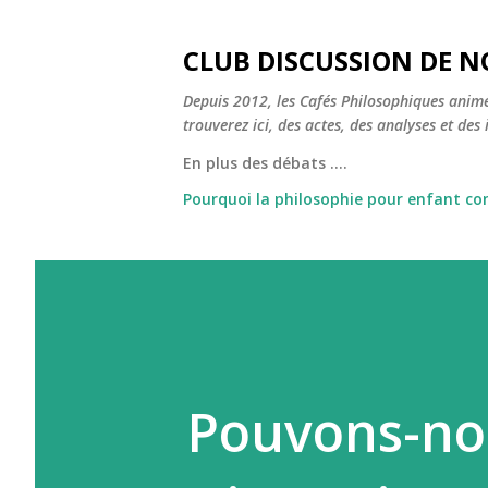
CLUB DISCUSSION DE N
Depuis 2012, les Cafés Philosophiques animé
trouverez ici, des actes, des analyses et des i
En plus des débats ....
Pourquoi la philosophie pour enfant c
Pouvons-nou