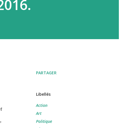
2016.
PARTAGER
Libellés
Action
at
Art
,
Politique