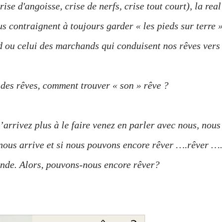
rise d'angoisse, crise de nerfs, crise tout court), la real
us contraignent à toujours garder « les pieds sur terre 
d ou celui des marchands qui conduisent nos rêves vers
 des rêves, comment trouver « son » rêve ?
n’arrivez plus à le faire venez en parler avec nous, nous
nous arrive et si nous pouvons encore rêver ….rêver …
nde. Alors, pouvons-nous encore rêver?