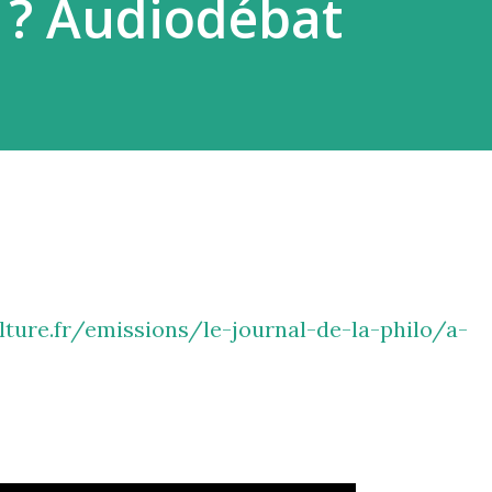
 ? Audiodébat
ture.fr/emissions/le-journal-de-la-philo/a-