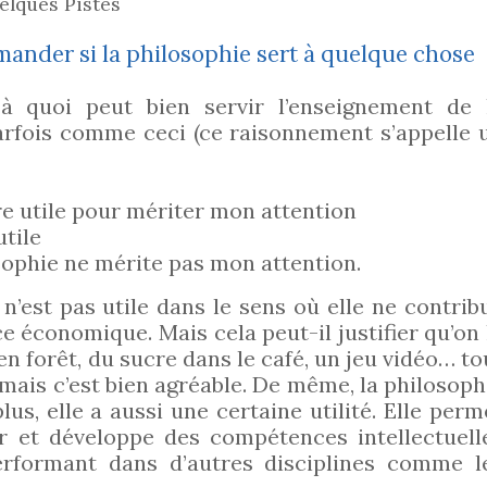
ques Pistes
emander si la philosophie sert à quelque chose
uoi peut bien servir l’enseignement de 
parfois comme ceci (ce raisonnement s’appelle 
e utile pour mériter mon attention
utile
sophie ne mérite pas mon attention.
 n’est pas utile dans le sens où elle ne contrib
e économique. Mais cela peut-il justifier qu’on 
en forêt, du sucre dans le café, un jeu vidéo… to
, mais c’est bien agréable. De même, la philosoph
lus, elle a aussi une certaine utilité. Elle perm
et développe des compétences intellectuell
performant dans d’autres disciplines comme l