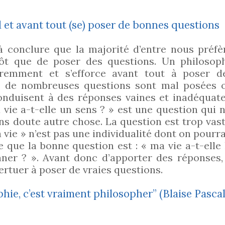
d et avant tout (se) poser de bonnes questions
 à conclure que la majorité d’entre nous préfè
ôt que de poser des questions. Un philosop
éremment et s’efforce avant tout à poser d
et, de nombreuses questions sont mal posées 
nduisent à des réponses vaines et inadéquate
 vie a-t-elle un sens ? » est une question qui n
ans doute autre chose. La question est trop vast
 vie » n’est pas une individualité dont on pourra
 que la bonne question est : « ma vie a-t-elle 
nner ? ». Avant donc d’apporter des réponses, 
vertuer à poser de vraies questions.
hie, c’est vraiment philosopher” (Blaise Pasca