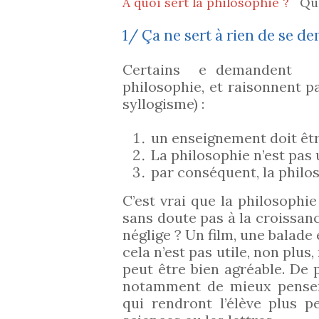
A quoi sert la philosophie ?
Quel
1/ Ça ne sert à rien de se d
Certains e demandent à q
philosophie, et raisonnent 
syllogisme) :
un enseignement doit êtr
La philosophie n’est pas 
par conséquent, la philo
C’est vrai que la philosophie
sans doute pas à la croissanc
néglige ? Un film, une balade 
cela n’est pas utile, non plus
peut être bien agréable. De p
notamment de mieux penser 
qui rendront l’élève plus 