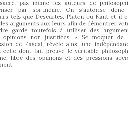
 sacré, pas même les auteurs de philosophi
penser par soi-même. On s’autorise donc
urs tels que Descartes, Platon ou Kant et il e
 des arguments aux leurs afin de démontrer vot
dre garde toutefois à utiliser des argumen
 opinions non justifiées. « Se moquer de 
ession de Pascal, révèle ainsi une indépendan
 celle dont fait preuve le véritable philosoph
me, libre des opinions et des pressions soci
ment.