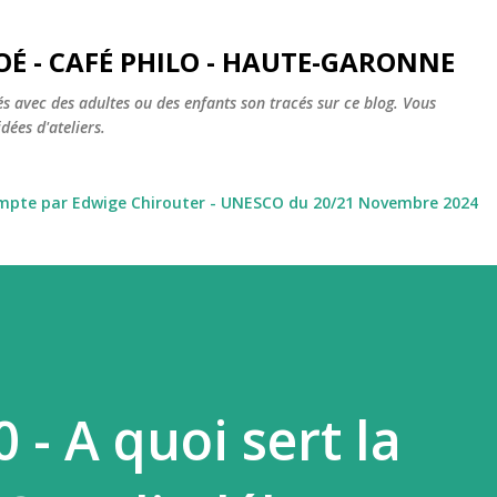
Accéder au contenu principal
OÉ - CAFÉ PHILO - HAUTE-GARONNE
s avec des adultes ou des enfants son tracés sur ce blog. Vous
dées d'ateliers.
ompte par Edwige Chirouter - UNESCO du 20/21 Novembre 2024
0 - A quoi sert la