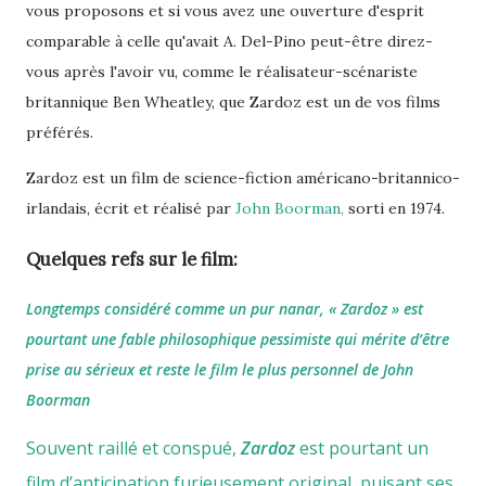
vous proposons et si vous avez une ouverture d'esprit
comparable à celle qu'avait A. Del-Pino peut-être direz-
vous après l'avoir vu, comme le réalisateur-scénariste
britannique Ben Wheatley, que Zardoz est un de vos films
préférés.
Zardoz est un film de science-fiction américano-britannico-
irlandais, écrit et réalisé par
John Boorman,
sorti en 1974.
Quelques refs sur le film:
Longtemps considéré comme un pur nanar, « Zardoz » est
pourtant une fable philosophique pessimiste qui mérite d’être
prise au sérieux et reste le film le plus personnel de John
Boorman
Souvent raillé et conspué,
Zardoz
est pourtant un
film d’anticipation furieusement original, puisant ses