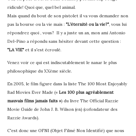
ridicule! Quoi que, quel bel animal.
Mais quand du bout de son pistolet il va vous demander non
pas la bourse ou la vie mais :
"L'éternité ou la vie?"
, vous lui
répondrez quoi , vous? Il y a juste un an, mon ami Antonio
Del-Pino a répondu sans hésiter devant cette question :
"LA VIE"
et il s'est écroulé.
Venez voir ce qui est indiscutablement le nanar le plus
philosophique du XXème siècle.
En 2005, le film figure dans la liste The 100 Most Enjoyably
Bad Movies Ever Made («
Les 100 plus agréablement
mauvais films jamais faits »
) du livre The Official Razzie
Movie Guide de John J. B. Wilson (en) (cofondateur des
Razzie Awards).
C'est donc une OFNI (Objet Filmé Non Identifié) que nous