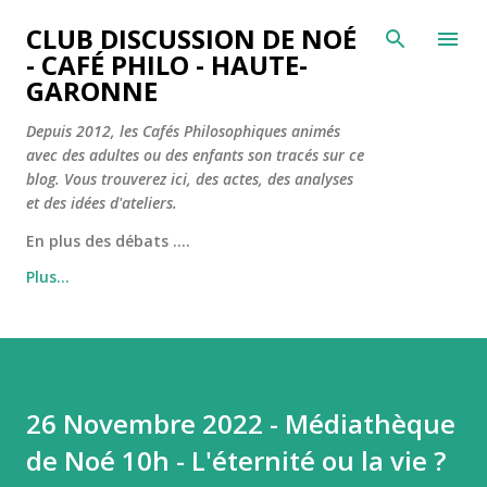
Accéder au contenu principal
CLUB DISCUSSION DE NOÉ
- CAFÉ PHILO - HAUTE-
GARONNE
Depuis 2012, les Cafés Philosophiques animés
avec des adultes ou des enfants son tracés sur ce
blog. Vous trouverez ici, des actes, des analyses
et des idées d'ateliers.
En plus des débats ....
Plus…
26 Novembre 2022 - Médiathèque
de Noé 10h - L'éternité ou la vie ?