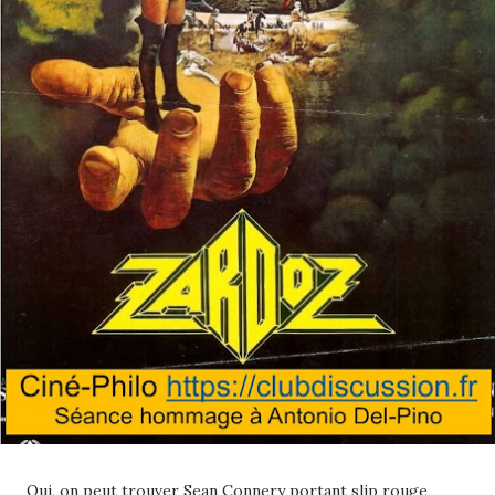
Oui, on peut trouver Sean Connery portant slip rouge