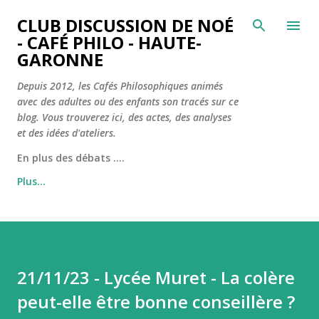
Accéder au contenu principal
CLUB DISCUSSION DE NOÉ
- CAFÉ PHILO - HAUTE-
GARONNE
Depuis 2012, les Cafés Philosophiques animés
avec des adultes ou des enfants son tracés sur ce
blog. Vous trouverez ici, des actes, des analyses
et des idées d'ateliers.
En plus des débats ....
Plus…
21/11/23 - Lycée Muret - La colère
peut-elle être bonne conseillère ?