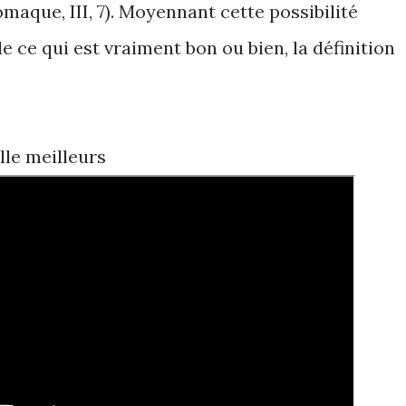
aque, III, 7). Moyennant cette possibilité
e ce qui est vraiment bon ou bien, la définition
lle meilleurs