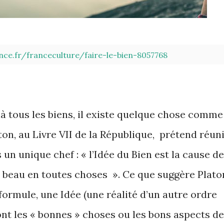
nce.fr/franceculture/faire-le-bien-8057768
à tous les biens, il existe quelque chose comme
ton, au Livre VII de la République, prétend réun
un unique chef : « l’Idée du Bien est la cause de
de beau en toutes choses ». Ce que suggère Plato
 formule, une Idée (une réalité d’un autre ordre
ont les « bonnes » choses ou les bons aspects d