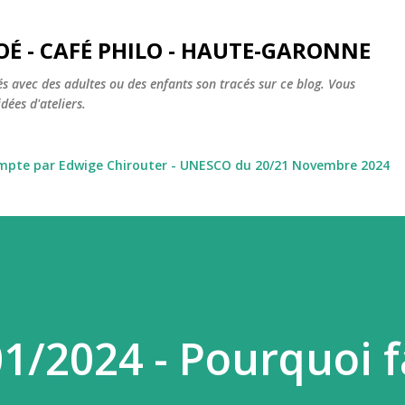
Accéder au contenu principal
OÉ - CAFÉ PHILO - HAUTE-GARONNE
s avec des adultes ou des enfants son tracés sur ce blog. Vous
dées d'ateliers.
ompte par Edwige Chirouter - UNESCO du 20/21 Novembre 2024
01/2024 - Pourquoi f