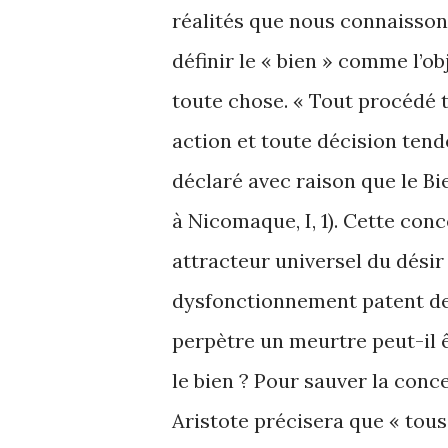
réalités que nous connaissons 
définir le « bien » comme l’ob
toute chose. « Tout procédé 
action et toute décision tend
déclaré avec raison que le Bi
à Nicomaque, I, 1). Cette conce
attracteur universel du désir
dysfonctionnement patent de 
perpètre un meurtre peut-il 
le bien ? Pour sauver la conc
Aristote précisera que « tou