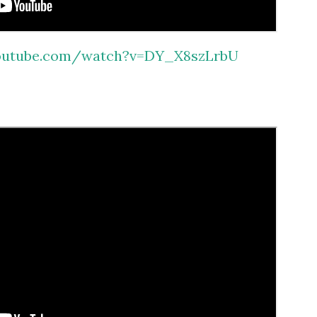
youtube.com/watch?v=DY_X8szLrbU