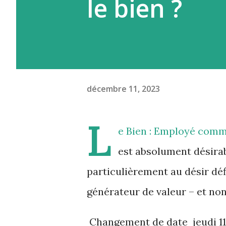
le bien ?
décembre 11, 2023
L
e Bien : Employé comm
est absolument désirabl
particulièrement au désir dé
générateur de valeur – et n
Changement de date jeudi 1