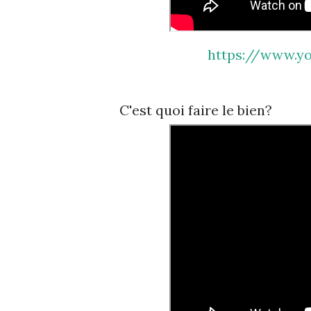
https://www.
C'est quoi faire le bien?