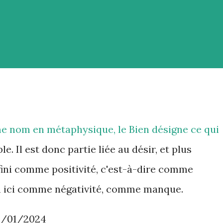
e nom en métaphysique, le Bien désigne ce qui
e. Il est donc partie liée au désir, et plus
fini comme positivité, c'est-à-dire comme
on ici comme négativité, comme manque.
1/01/2024