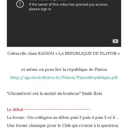
Culturelle Alain BADIOU « LA REPUBLIQUE DE PLATON »
et même on peux lire la république de Platon
http://ugo.bratelli.free.fr/Platon/PlatonRepublique.pdf
"L'honnêteté est la moitié du bonheur." Emile Zola
Le débat ---------------------------------
La forme : Un collégien au début puis 3 puis 4 puis 5 et 6 ...
Une forme classique pour le Club qui revient à la question,