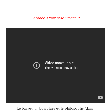
------------------------------------------------
La vidéo à voir absolument !!!!
Le basket, un bon blues et le philosophe Alain