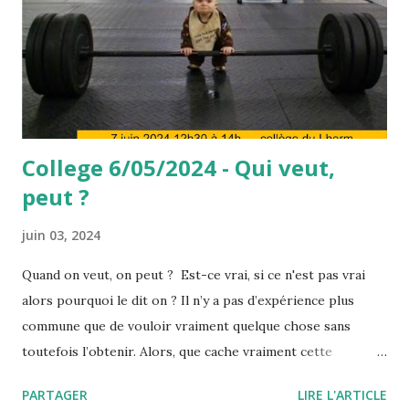
College 6/05/2024 - Qui veut,
peut ?
juin 03, 2024
Quand on veut, on peut ? Est-ce vrai, si ce n'est pas vrai
alors pourquoi le dit on ? Il n’y a pas d’expérience plus
commune que de vouloir vraiment quelque chose sans
toutefois l’obtenir. Alors, que cache vraiment cette
expression, "quand on veut, on peut" ou encore " il faut se
PARTAGER
LIRE L'ARTICLE
donner les moyens" ? Pourquoi, quand on veut, on ne peut