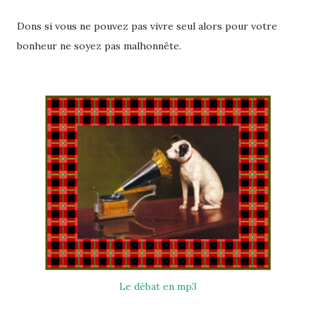
Dons si vous ne pouvez pas vivre seul alors pour votre
bonheur ne soyez pas malhonnête.
Le débat en mp3