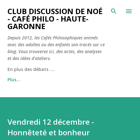
Accéder au contenu principal
CLUB DISCUSSION DE NOÉ
- CAFÉ PHILO - HAUTE-
GARONNE
Depuis 2012, les Cafés Philosophiques animés
avec des adultes ou des enfants son tracés sur ce
blog. Vous trouverez ici, des actes, des analyses
et des idées d'ateliers.
En plus des débats ....
Plus…
Vendredi 12 décembre -
Honnêteté et bonheur