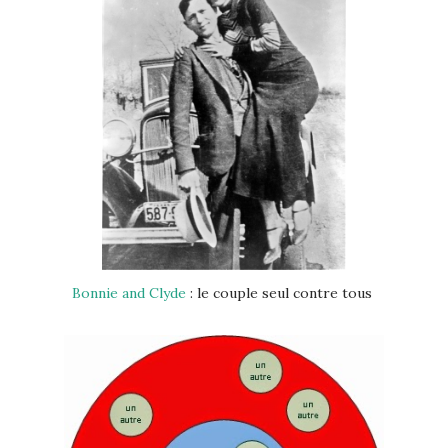
Bonnie and Clyde
: le couple seul contre tous