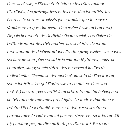
dans sa classe, « l’Ecole était faite » : les rôles étaient
distribués, les prérogatives et les interdits identifiés, les
écarts à la norme ritualisés (on attendait que le cancre
s’endorme et que l’amuseur de service fasse un bon mot).
Depuis la montée de l’individualisme social, corollaire de
l’effondrement des théocraties, nos sociétés vivent un
mouvement de désinstitutionnalisation progressive : les codes
sociaux ne sont plus considérés comme légitimes, mais, au
contraire, soupçonnés d’être des entraves à la liberté
individuelle. Chacun se demande si, au sein de l’institution,
son « intérêt » (ce qui l’intéresse et ce qui est dans son
intérêt) ne sera pas sacrifié à un arbitraire qui lui échappe ou
au bénéfice de quelques privilégiés. Le maître doit donc «
refaire l’Ecole » régulièrement : il doit reconstruire en
permanence le cadre qui lui permet d’exercer sa mission. S’il
n’y parvient pas, on dira qu’il n’a pas d’autorité. En toute