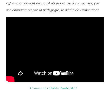
rigueur, on devrait dire qu’il n’a pas réussi à compenser, par
son charisme ou par sa pédagogie, le déclin de l’institution.
"
Comment rétablir l'autorité?