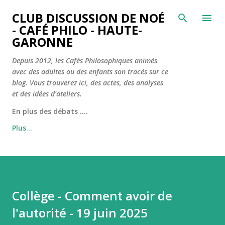
Accéder au contenu principal
CLUB DISCUSSION DE NOÉ
- CAFÉ PHILO - HAUTE-
GARONNE
Depuis 2012, les Cafés Philosophiques animés
avec des adultes ou des enfants son tracés sur ce
blog. Vous trouverez ici, des actes, des analyses
et des idées d'ateliers.
En plus des débats ....
Plus…
Collège - Comment avoir de
l'autorité - 19 juin 2025