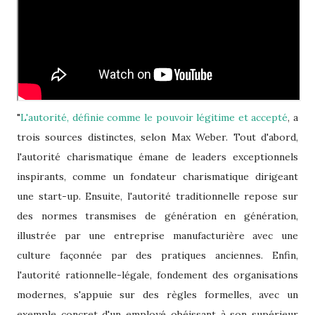
"
L'autorité, définie comme le pouvoir légitime et accepté
, a
trois sources distinctes, selon Max Weber. Tout d'abord,
l'autorité charismatique émane de leaders exceptionnels
inspirants, comme un fondateur charismatique dirigeant
une start-up. Ensuite, l'autorité traditionnelle repose sur
des normes transmises de génération en génération,
illustrée par une entreprise manufacturière avec une
culture façonnée par des pratiques anciennes. Enfin,
l'autorité rationnelle-légale, fondement des organisations
modernes, s'appuie sur des règles formelles, avec un
exemple concret d'un employé obéissant à son supérieur