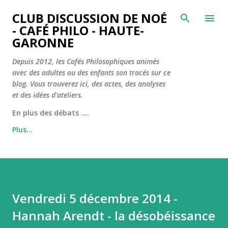
Accéder au contenu principal
CLUB DISCUSSION DE NOÉ
- CAFÉ PHILO - HAUTE-
GARONNE
Depuis 2012, les Cafés Philosophiques animés
avec des adultes ou des enfants son tracés sur ce
blog. Vous trouverez ici, des actes, des analyses
et des idées d'ateliers.
En plus des débats ....
Plus…
Vendredi 5 décembre 2014 -
Hannah Arendt - la désobéissance