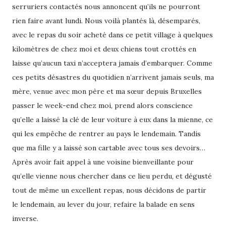
serruriers contactés nous annoncent qu’ils ne pourront
rien faire avant lundi. Nous voilà plantés là, désemparés,
avec le repas du soir acheté dans ce petit village à quelques
kilomètres de chez moi et deux chiens tout crottés en
laisse qu’aucun taxi n’acceptera jamais d’embarquer. Comme
ces petits désastres du quotidien n’arrivent jamais seuls, ma
mère, venue avec mon père et ma sœur depuis Bruxelles
passer le week-end chez moi, prend alors conscience
qu’elle a laissé la clé de leur voiture à eux dans la mienne, ce
qui les empêche de rentrer au pays le lendemain. Tandis
que ma fille y a laissé son cartable avec tous ses devoirs…
Après avoir fait appel à une voisine bienveillante pour
qu’elle vienne nous chercher dans ce lieu perdu, et dégusté
tout de même un excellent repas, nous décidons de partir
le lendemain, au lever du jour, refaire la balade en sens
inverse.