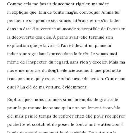
Comme cela me faisait doucement rigoler, ma mère
m’explique que, loin de toute magie, convoquer Amma lui
permet de suspendre ses soucis latéraux et de s’installer
dans un état d’ouverture au monde susceptible de favoriser
la découverte des clés. À peine avait-elle terminé son
explication que je la vois, à l’arrêt devant un panneau
indicateur signalant l’entrée dans la forêt. Je venais moi-
même de l’inspecter du regard, sans rien y déceler. Mais ma
mère me montre du doigt, silencieusement, une pochette
transparente qui y est accrochée avec du scotch. Contenant
quoi ? La clé de ma voiture, évidemment !
Euphoriques, nous sommes soudain emplis de gratitude
pour la personne inconnue qui a non seulement trouvé la
clé, mais pris le temps de rentrer chez elle pour récupérer
pochette et scotch et disposer le tout à notre attention, à
l’endroit stratégiquement le plus visible. De retour à la