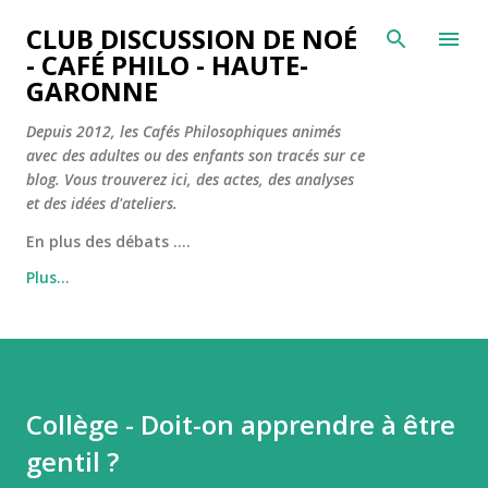
Accéder au contenu principal
CLUB DISCUSSION DE NOÉ
- CAFÉ PHILO - HAUTE-
GARONNE
Depuis 2012, les Cafés Philosophiques animés
avec des adultes ou des enfants son tracés sur ce
blog. Vous trouverez ici, des actes, des analyses
et des idées d'ateliers.
En plus des débats ....
Plus…
Collège - Doit-on apprendre à être
gentil ?