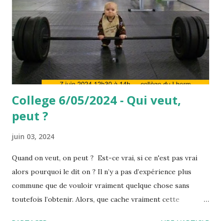
College 6/05/2024 - Qui veut,
peut ?
juin 03, 2024
Quand on veut, on peut ? Est-ce vrai, si ce n'est pas vrai
alors pourquoi le dit on ? Il n’y a pas d’expérience plus
commune que de vouloir vraiment quelque chose sans
toutefois l’obtenir. Alors, que cache vraiment cette
expression, "quand on veut, on peut" ou encore " il faut se