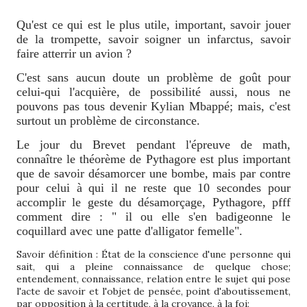
Qu'est ce qui est le plus utile, important, savoir jouer
de la trompette, savoir soigner un infarctus, savoir
faire atterrir un avion ?
C'est sans aucun doute un problème de goût pour
celui-qui l'acquière, de possibilité aussi, nous ne
pouvons pas tous devenir Kylian Mbappé; mais, c'est
surtout un problème de circonstance.
Le jour du Brevet pendant l'épreuve de math,
connaître le théorème de Pythagore est plus important
que de savoir désamorcer une bombe, mais par contre
pour celui à qui il ne reste que 10 secondes pour
accomplir le geste du désamorçage, Pythagore, pfff
comment dire : " il ou elle s'en badigeonne le
coquillard avec une patte d'alligator femelle".
Savoir définition : État de la conscience d'une personne qui
sait, qui a pleine connaissance de quelque chose;
entendement, connaissance, relation entre le sujet qui pose
l'acte de savoir et l'objet de pensée, point d'aboutissement,
par opposition à la certitude, à la croyance, à la foi;