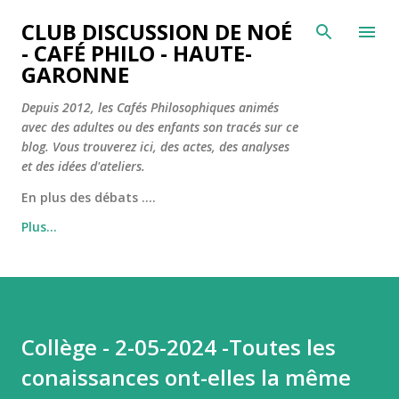
Accéder au contenu principal
CLUB DISCUSSION DE NOÉ
- CAFÉ PHILO - HAUTE-
GARONNE
Depuis 2012, les Cafés Philosophiques animés
avec des adultes ou des enfants son tracés sur ce
blog. Vous trouverez ici, des actes, des analyses
et des idées d'ateliers.
En plus des débats ....
Plus…
Collège - 2-05-2024 -Toutes les
conaissances ont-elles la même