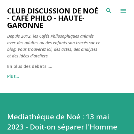
Accéder au contenu principal
CLUB DISCUSSION DE NOÉ
- CAFÉ PHILO - HAUTE-
GARONNE
Depuis 2012, les Cafés Philosophiques animés
avec des adultes ou des enfants son tracés sur ce
blog. Vous trouverez ici, des actes, des analyses
et des idées d'ateliers.
En plus des débats ....
Plus…
Mediathèque de Noé : 13 mai
2023 - Doit-on séparer l'Homme