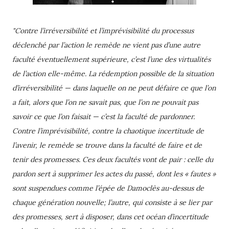
"Contre l’irréversibilité et l’imprévisibilité du processus
déclenché par l’action le remède ne vient pas d’une autre
faculté éventuellement supérieure, c’est l’une des virtualités
de l’action elle-même. La rédemption possible de la situation
d’irréversibilité — dans laquelle on ne peut défaire ce que l’on
a fait, alors que l’on ne savait pas, que l’on ne pouvait pas
savoir ce que l’on faisait — c’est la faculté de pardonner.
Contre l’imprévisibilité, contre la chaotique incertitude de
l’avenir, le remède se trouve dans la faculté de faire et de
tenir des promesses. Ces deux facultés vont de pair : celle du
pardon sert à supprimer les actes du passé, dont les « fautes »
sont suspendues comme l’épée de Damoclès au-dessus de
chaque génération nouvelle; l’autre, qui consiste à se lier par
des promesses, sert à disposer, dans cet océan d’incertitude