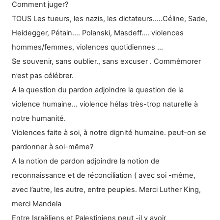
Comment juger?
TOUS Les tueurs, les nazis, les dictateurs…..Céline, Sade,
Heidegger, Pétain…. Polanski, Masdeff…. violences
hommes/femmes, violences quotidiennes ...
Se souvenir, sans oublier., sans excuser . Commémorer
n’est pas célébrer.
A la question du pardon adjoindre la question de la
violence humaine… violence hélas très-trop naturelle à
notre humanité.
Violences faite à soi, à notre dignité humaine. peut-on se
pardonner à soi-même?
A la notion de pardon adjoindre la notion de
reconnaissance et de réconciliation ( avec soi -même,
avec l’autre, les autre, entre peuples. Merci Luther King,
merci Mandela
Entre Israëliens et Palestiniens peut -il y avoir