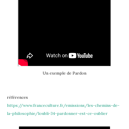
Un exemple de Pardon
références
https://www.franceculture.fr/emissions/les-chemins-de-
la-philosophie/loubli-34-pardonner-est-ce-oublier