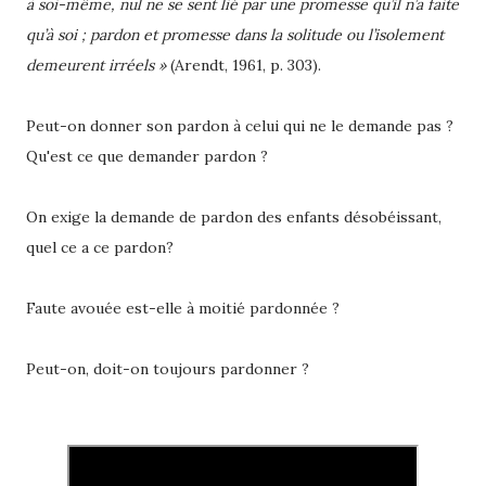
à soi-même, nul ne se sent lié par une promesse qu’il n’a faite
qu’à soi ; pardon et promesse dans la solitude ou l’isolement
demeurent irréels »
(Arendt, 1961, p. 303).
Peut-on donner son pardon à celui qui ne le demande pas ?
Qu'est ce que demander pardon ?
On exige la demande de pardon des enfants désobéissant,
quel ce a ce pardon?
Faute avouée est-elle à moitié pardonnée ?
Peut-on, doit-on toujours pardonner ?