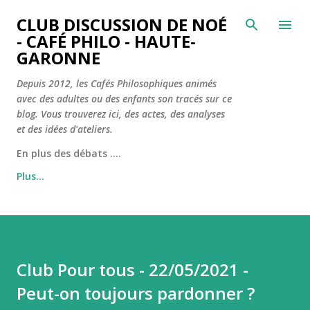
Accéder au contenu principal
CLUB DISCUSSION DE NOÉ
- CAFÉ PHILO - HAUTE-
GARONNE
Depuis 2012, les Cafés Philosophiques animés
avec des adultes ou des enfants son tracés sur ce
blog. Vous trouverez ici, des actes, des analyses
et des idées d'ateliers.
En plus des débats ....
Plus…
Club Pour tous - 22/05/2021 -
Peut-on toujours pardonner ?