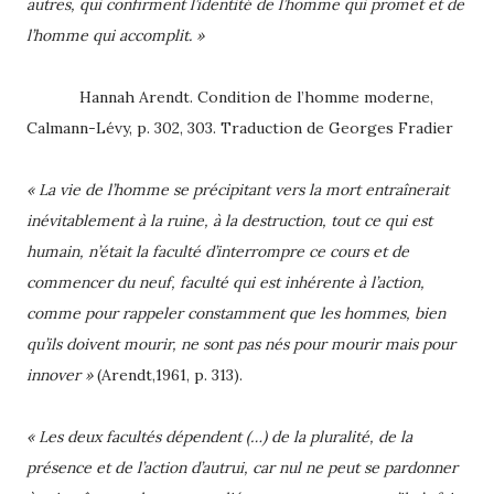
autres, qui confirment l’identité de l’homme qui promet et de
l’homme qui accomplit. »
Hannah Arendt. Condition de l’homme moderne,
Calmann-Lévy, p. 302, 303. Traduction de Georges Fradier
« La vie de l’homme se précipitant vers la mort entraînerait
inévitablement à la ruine, à la destruction, tout ce qui est
humain, n’était la faculté d’interrompre ce cours et de
commencer du neuf, faculté qui est inhérente à l’action,
comme pour rappeler constamment que les hommes, bien
qu’ils doivent mourir, ne sont pas nés pour mourir mais pour
innover »
(Arendt,1961, p. 313).
« Les deux facultés dépendent (…) de la pluralité, de la
présence et de l’action d’autrui, car nul ne peut se pardonner