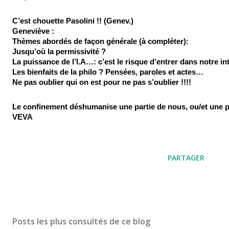
C’est chouette Pasolini !! (Genev.)
Geneviève :
Thèmes abordés de façon générale (à compléter): 
Jusqu’où la permissivité ?
La puissance de l’I.A…: c’est le risque d’entrer dans notre in
Les bienfaits de la philo ? Pensées, paroles et actes…
Ne pas oublier qui on est pour ne pas s’oublier !!!!
Le confinement déshumanise une partie de nous, ou/et une pa
VEVA
PARTAGER
Posts les plus consultés de ce blog