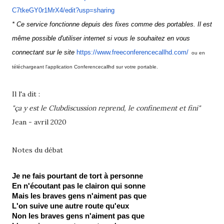
C7tkeGY0r1MrX4/edit?usp=
sharing
* Ce service fonctionne depuis des fixes comme des portables. Il est
même possible d'utiliser internet si vous le souhaitez en vous
connectant sur le site
https://www.
freeconferencecallhd.com/
ou en
téléchargeant l'application Conferencecallhd sur votre portable.
Il l'a dit :
"ça y est le Clubdiscussion reprend, le confinement et fini"
Jean - avril 2020
Notes du débat
Je ne fais pourtant de tort à personne
En n'écoutant pas le clairon qui sonne
Mais les braves gens n'aiment pas que
L'on suive une autre route qu'eux
Non les braves gens n'aiment pas que