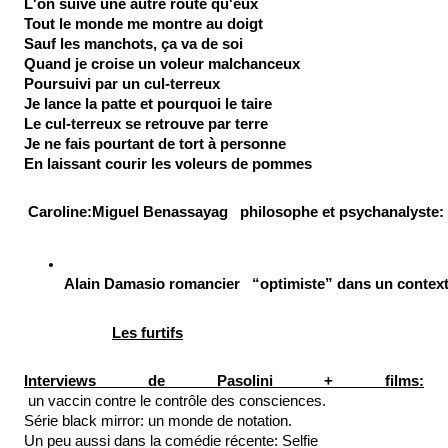
L'on suive une autre route qu'eux
Tout le monde me montre au doigt
Sauf les manchots, ça va de soi
Quand je croise un voleur malchanceux
Poursuivi par un cul-terreux
Je lance la patte et pourquoi le taire
Le cul-terreux se retrouve par terre
Je ne fais pourtant de tort à personne
En laissant courir les voleurs de pommes
 Caroline:Miguel Benassayag   philosophe et psychanalyste: b
Alain Damasio romancier   “optimiste” dans un contex
Les furtifs
Interviews de Pasolini + films:
 un vaccin contre le contrôle des consciences.
Série black mirror: un monde de notation.
Un peu aussi dans la comédie récente: Selfie