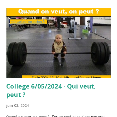
College 6/05/2024 - Qui veut,
peut ?
juin 03, 2024
Quand on veut, on peut ? Est-ce vrai, si ce n'est pas vrai